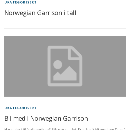
UKATEGORISERT
Norwegian Garrison i tall
UKATEGORISERT
Bli med i Norwegian Garrison
Har du lyst til å bli medlem? Slik gjør du det: Krav for å bli medlem Du må