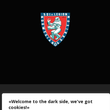
Copyright © 2026 Norwegian Garrison
«Welcome to the dark side, we've got
Norwegian Garrison is part of The 501st Legion, a worldwide Star
cookies!»